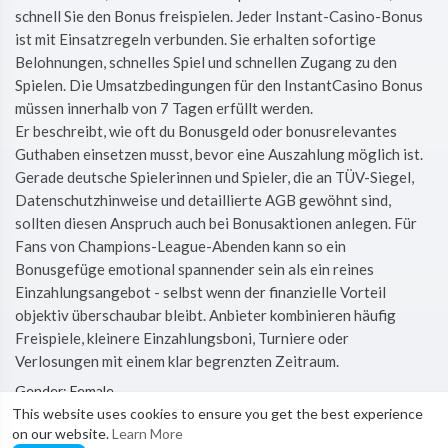
schnell Sie den Bonus freispielen. Jeder Instant-Casino-Bonus
ist mit Einsatzregeln verbunden. Sie erhalten sofortige
Belohnungen, schnelles Spiel und schnellen Zugang zu den
Spielen. Die Umsatzbedingungen für den InstantCasino Bonus
müssen innerhalb von 7 Tagen erfüllt werden.
Er beschreibt, wie oft du Bonusgeld oder bonusrelevantes
Guthaben einsetzen musst, bevor eine Auszahlung möglich ist.
Gerade deutsche Spielerinnen und Spieler, die an TÜV-Siegel,
Datenschutzhinweise und detaillierte AGB gewöhnt sind,
sollten diesen Anspruch auch bei Bonusaktionen anlegen. Für
Fans von Champions-League-Abenden kann so ein
Bonusgefüge emotional spannender sein als ein reines
Einzahlungsangebot - selbst wenn der finanzielle Vorteil
objektiv überschaubar bleibt. Anbieter kombinieren häufig
Freispiele, kleinere Einzahlungsboni, Turniere oder
Verlosungen mit einem klar begrenzten Zeitraum.
Gender: Female
This website uses cookies to ensure you get the best experience
Social links
on our website.
Learn More