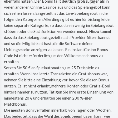
ebenfalls nutzen. Der Bonus fällt deutlich großzügiger als in
vielen anderen Online Casinos aus und das Spielangebot kann
sich sehen lassen. Eingeteilt ist das Live-Spielangebot in die
folgenden Kategorien Allerdings gibt es hierfür bislang leider
keine separate Kategorie, so dass du ein wenig im Spielangebot
stöbern oder die Suchfunktion verwenden musst. Hinzu kommt,
dass du das Spielangebot gezielt nach Provider filtern kannst
und so die Möglichkeit hast, dir die Software deiner
Lieblingsmarke anzeigen zu lassen. Ein InstantCasino Bonus
Code ist nicht erforderlich, um den Willkommensbonus zu
erhalten.
Setzen Sie 50 € an Spielautomaten, um 25 Freispiele zu
erhalten. Wenn Ihre letzte Transaktion ein Gratisbonus war,
nehmen Sie bitte eine Einzahlung vor, bevor Sie diesen Bonus
nutzen. Es ist nicht erlaubt, mehrere Konten oder Gratis-Boni
hintereinander zu nutzen. Tätigen Sie Ihre erste Einzahlung von
mindestens 20 € und erhalten Sie einen 200 %-igen
Matchbonus.
Die meisten Boni verfallen innerhalb von Tagen oder Wochen.
Das bedeutet, dass die Wahl des Spiels beeinflussen kann, wie