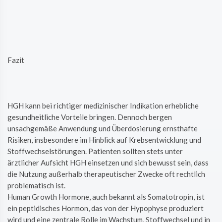
Fazit
HGH kann bei richtiger medizinischer Indikation erhebliche
gesundheitliche Vorteile bringen. Dennoch bergen
unsachgemäße Anwendung und Überdosierung ernsthafte
Risiken, insbesondere im Hinblick auf Krebsentwicklung und
Stoffwechselstörungen. Patienten sollten stets unter
ärztlicher Aufsicht HGH einsetzen und sich bewusst sein, dass
die Nutzung außerhalb therapeutischer Zwecke oft rechtlich
problematisch ist.
Human Growth Hormone, auch bekannt als Somatotropin, ist
ein peptidisches Hormon, das von der Hypophyse produziert
wird und eine zentrale Rolle im Wachstum, Stoffwechsel und in