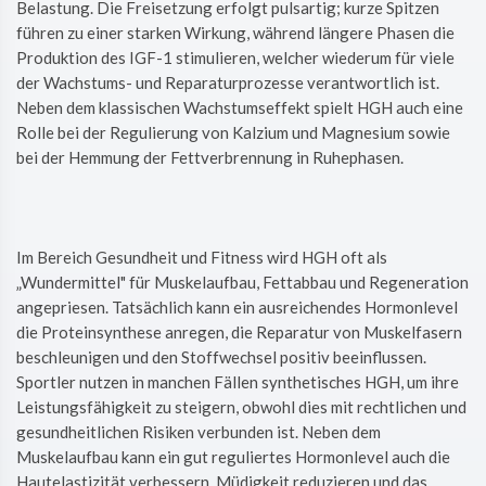
Belastung. Die Freisetzung erfolgt pulsartig; kurze Spitzen
führen zu einer starken Wirkung, während längere Phasen die
Produktion des IGF-1 stimulieren, welcher wiederum für viele
der Wachstums- und Reparaturprozesse verantwortlich ist.
Neben dem klassischen Wachstumseffekt spielt HGH auch eine
Rolle bei der Regulierung von Kalzium und Magnesium sowie
bei der Hemmung der Fettverbrennung in Ruhephasen.
Im Bereich Gesundheit und Fitness wird HGH oft als
„Wundermittel" für Muskelaufbau, Fettabbau und Regeneration
angepriesen. Tatsächlich kann ein ausreichendes Hormonlevel
die Proteinsynthese anregen, die Reparatur von Muskelfasern
beschleunigen und den Stoffwechsel positiv beeinflussen.
Sportler nutzen in manchen Fällen synthetisches HGH, um ihre
Leistungsfähigkeit zu steigern, obwohl dies mit rechtlichen und
gesundheitlichen Risiken verbunden ist. Neben dem
Muskelaufbau kann ein gut reguliertes Hormonlevel auch die
Hautelastizität verbessern, Müdigkeit reduzieren und das