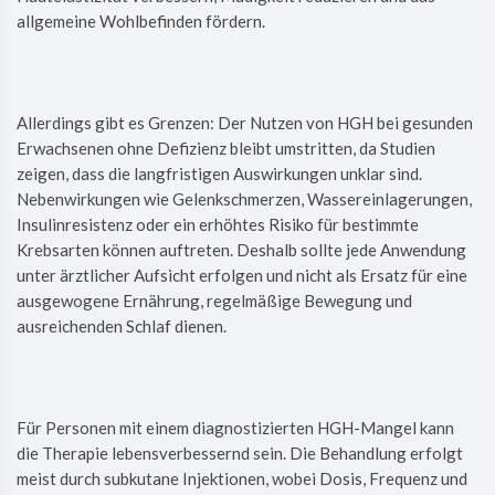
allgemeine Wohlbefinden fördern.
Allerdings gibt es Grenzen: Der Nutzen von HGH bei gesunden
Erwachsenen ohne Defizienz bleibt umstritten, da Studien
zeigen, dass die langfristigen Auswirkungen unklar sind.
Nebenwirkungen wie Gelenkschmerzen, Wassereinlagerungen,
Insulinresistenz oder ein erhöhtes Risiko für bestimmte
Krebsarten können auftreten. Deshalb sollte jede Anwendung
unter ärztlicher Aufsicht erfolgen und nicht als Ersatz für eine
ausgewogene Ernährung, regelmäßige Bewegung und
ausreichenden Schlaf dienen.
Für Personen mit einem diagnostizierten HGH-Mangel kann
die Therapie lebensverbessernd sein. Die Behandlung erfolgt
meist durch subkutane Injektionen, wobei Dosis, Frequenz und