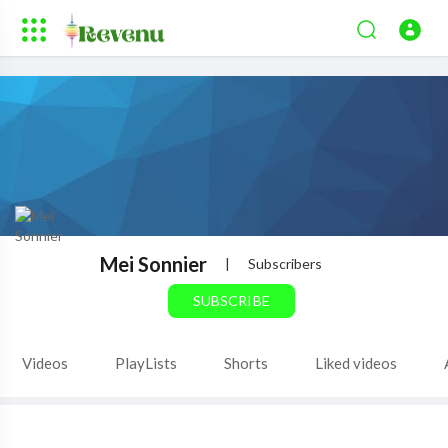
Mei Sonnier
|
Subscribers
SUBSCRIBE
Videos
PlayLists
Shorts
Liked videos