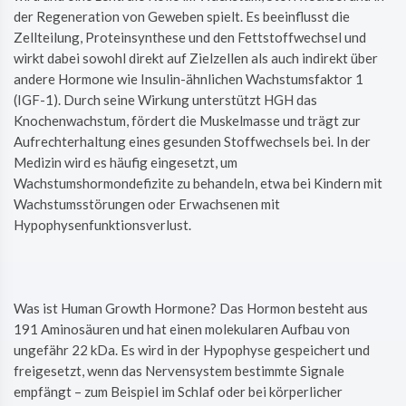
der Regeneration von Geweben spielt. Es beeinflusst die
Zellteilung, Proteinsynthese und den Fettstoffwechsel und
wirkt dabei sowohl direkt auf Zielzellen als auch indirekt über
andere Hormone wie Insulin-ähnlichen Wachstumsfaktor 1
(IGF-1). Durch seine Wirkung unterstützt HGH das
Knochenwachstum, fördert die Muskelmasse und trägt zur
Aufrechterhaltung eines gesunden Stoffwechsels bei. In der
Medizin wird es häufig eingesetzt, um
Wachstumshormondefizite zu behandeln, etwa bei Kindern mit
Wachstumsstörungen oder Erwachsenen mit
Hypophysenfunktionsverlust.
Was ist Human Growth Hormone? Das Hormon besteht aus
191 Aminosäuren und hat einen molekularen Aufbau von
ungefähr 22 kDa. Es wird in der Hypophyse gespeichert und
freigesetzt, wenn das Nervensystem bestimmte Signale
empfängt – zum Beispiel im Schlaf oder bei körperlicher