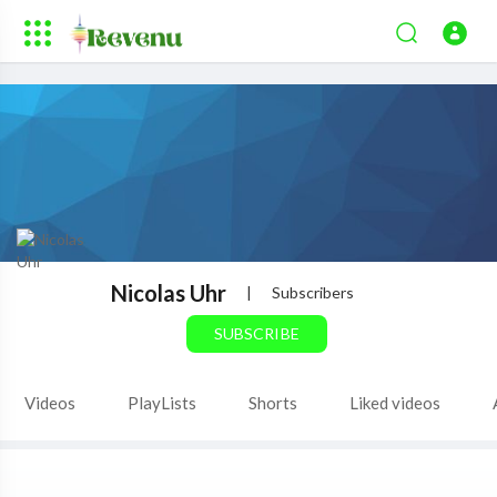
Nicolas Uhr
|
Subscribers
SUBSCRIBE
Videos
PlayLists
Shorts
Liked videos