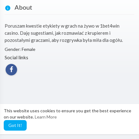
About
Poruszam kwestie etykiety w grach na żywo w 1bet4win
casino. Daję sugestiami, jak rozmawiać z krupierem i
pozostałymi graczami, aby rozgrywka była miła dla ogółu.
Gender: Female
Social links
This website uses cookies to ensure you get the best experience
on our website.
Learn More
Got It!